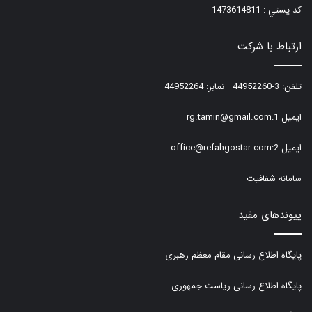
كد پستي : 1473614811
ارتباط با شرکت
تلفن: 3-44952260 نمابر: 44952264
ایمیل 1:rg.tamin@gmail.com
ایمیل 2:office@refahgostar.com
سامانه شفافیت
پیوندهای مفید
پایگاه اطلاع رسانی مقام معظم رهبری
پایگاه اطلاع رسانی ریاست جمهوری