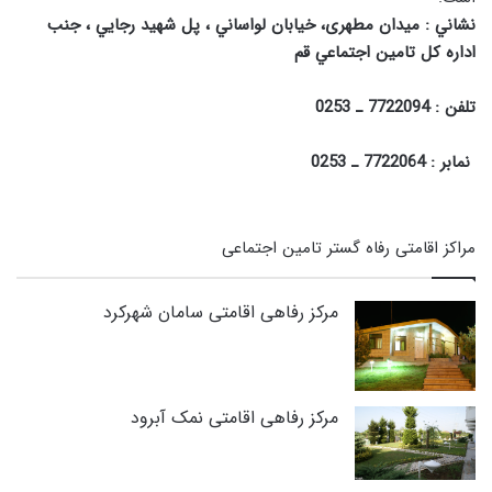
نشاني : میدان مطهری، خيابان لواساني ، پل شهيد رجايي ، جنب
اداره کل تامين اجتماعي قم
تلفن : 7722094 ـ 0253
نمابر : 7722064 ـ 0253
مراکز اقامتی رفاه گستر تامین اجتماعی
مرکز رفاهی اقامتی سامان شهرکرد
مرکز رفاهی اقامتی نمک آبرود