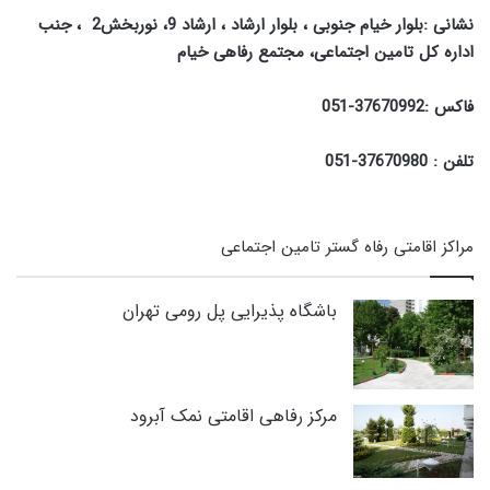
نشانی :بلوار خیام جنوبی ، بلوار ارشاد ، ارشاد 9، نوربخش2 ، جنب
اداره کل تامین اجتماعی، مجتمع رفاهی خیام
فاکس :37670992-051
تلفن : 37670980-051
مراکز اقامتی رفاه گستر تامین اجتماعی
باشگاه پذیرایی پل رومی تهران
مرکز رفاهی اقامتی نمک آبرود